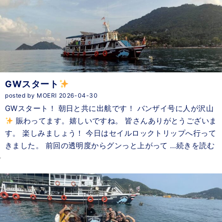
GWスタート
posted by MOERI 2026-04-30
GWスタート！ 朝日と共に出航です！ バンザイ号に人が沢山
賑わってます。嬉しいですね。 皆さんありがとうございま
す。 楽しみましょう！ 今日はセイルロックトリップへ行って
きました。 前回の透明度からグンっと上がって …続きを読む