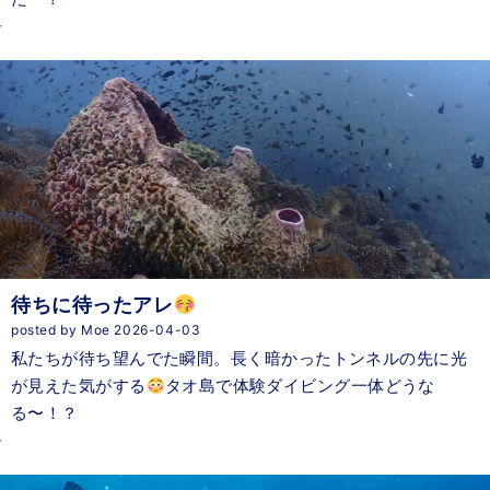
待ちに待ったアレ
posted by Moe 2026-04-03
私たちが待ち望んでた瞬間。長く暗かったトンネルの先に光
が見えた気がする
タオ島で体験ダイビング一体どうな
る〜！？