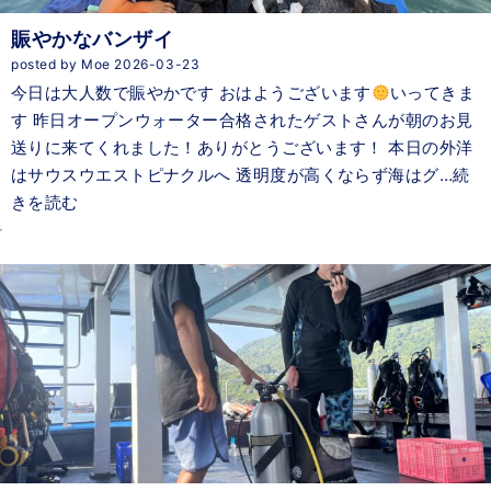
賑やかなバンザイ
posted by Moe 2026-03-23
今日は大人数で賑やかです おはようございます
いってきま
す 昨日オープンウォーター合格されたゲストさんが朝のお見
送りに来てくれました！ありがとうございます！ 本日の外洋
はサウスウエストピナクルへ 透明度が高くならず海はグ…続
きを読む