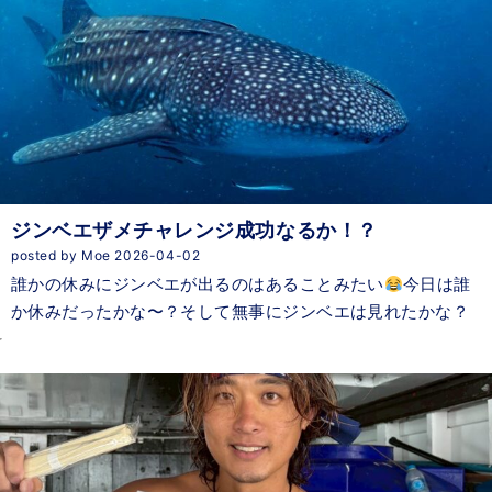
ジンベエザメチャレンジ成功なるか！？
posted by Moe 2026-04-02
誰かの休みにジンベエが出るのはあることみたい
今日は誰
か休みだったかな〜？そして無事にジンベエは見れたかな？