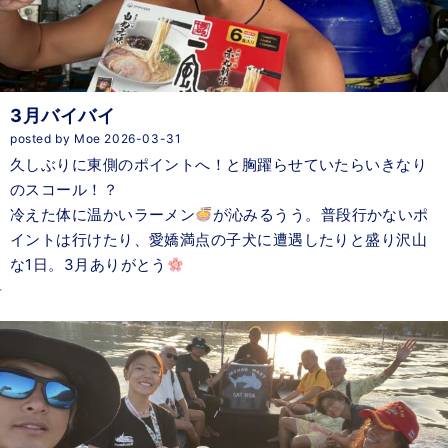
3月バイバイ
posted by Moe 2026-03-31
久しぶりに東側のポイントへ！と胸躍らせていたらいきなり
のスコール！？
冷えた体に温かいラーメン
が沁みるうう。普段行かないポ
イントは行けたり、愛嬌満点の子犬に遭遇したりと盛り沢山
な1日。3月ありがとう