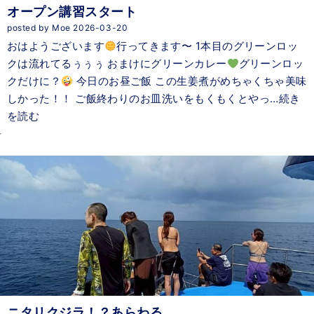
オープン講習スタート
posted by Moe 2026-03-20
おはようございます
行ってきます〜 1本目のグリーンロッ
クは流れてるぅぅぅ おまけにグリーンカレー
グリーンロッ
クだけに？
今日のお昼ご飯 この生姜煮がめちゃくちゃ美味
しかった！！ ご飯終わりのお皿洗いをもくもくとやっ…続き
を読む
ニタリクジラ！？あらわる