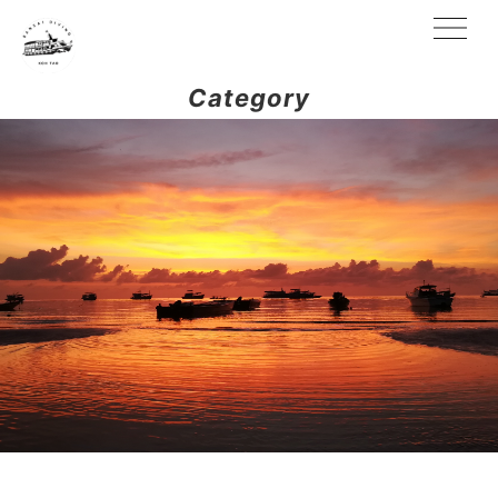
Category