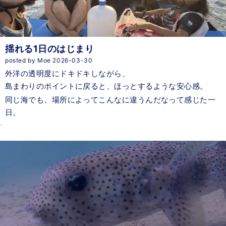
揺れる1日のはじまり
posted by Moe 2026-03-30
外洋の透明度にドキドキしながら、
島まわりのポイントに戻ると、ほっとするような安心感。
同じ海でも、場所によってこんなに違うんだなって感じた一
日。