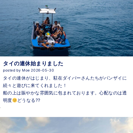
タイの連休始まりました
posted by Moe 2026-05-30
タイの連休がはじまり、駐在ダイバーさんたちがバンザイに
続々と遊びに来てくれました！
船の上は賑やかな雰囲気に包まれております。心配なのは透
明度
どうなる⁇