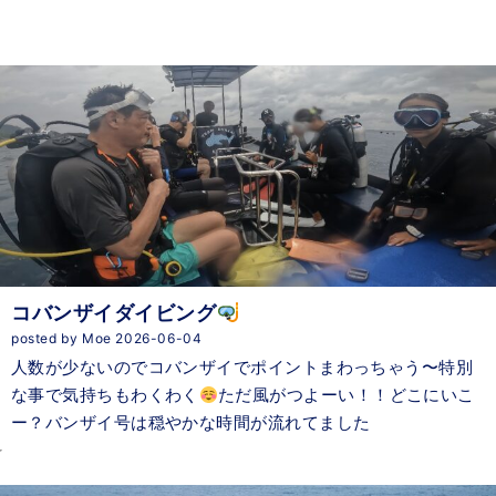
コバンザイダイビング
posted by Moe 2026-06-04
人数が少ないのでコバンザイでポイントまわっちゃう〜特別
な事で気持ちもわくわく
ただ風がつよーい！！どこにいこ
ー？バンザイ号は穏やかな時間が流れてました