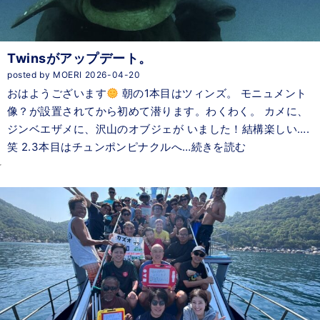
Twinsがアップデート。
posted by MOERI 2026-04-20
おはようございます
朝の1本目はツィンズ。 モニュメント
像？が設置されてから初めて潜ります。わくわく。 カメに、
ジンベエザメに、沢山のオブジェが いました！結構楽しい….
笑 2.3本目はチュンポンピナクルへ…続きを読む