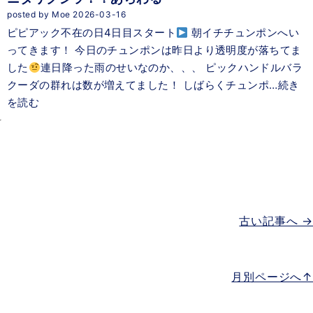
posted by Moe 2026-03-16
ピピアック不在の日4日目スタート
朝イチチュンポンへい
ってきます！ 今日のチュンポンは昨日より透明度が落ちてま
した
連日降った雨のせいなのか、、、 ピックハンドルバラ
クーダの群れは数が増えてました！ しばらくチュンポ…続き
を読む
古い記事へ →
月別ページへ↑