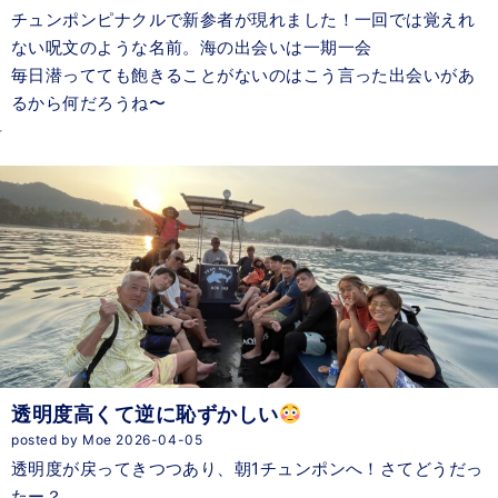
チュンポンピナクルで新参者が現れました！一回では覚えれ
ない呪文のような名前。海の出会いは一期一会
毎日潜ってても飽きることがないのはこう言った出会いがあ
るから何だろうね〜
透明度高くて逆に恥ずかしい
posted by Moe 2026-04-05
透明度が戻ってきつつあり、朝1チュンポンへ！さてどうだっ
たー？