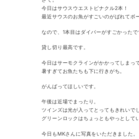
今日はサウスウエストピナクル2本！
最近サウスのお魚がすごいのがばれてボ
なので、1本目はダイバーがすごかったで
貸し切り最高です。
今日はサーモクラインがかかってしまっ
暑すぎてお魚たちも下に行きがち。
がんばってほしいです。
午後は近場でまったり。
ツインズは光が入ってとってもきれいで
グリーンロックはちょっともやっとして
今日もMKさんに写真をいただきました。