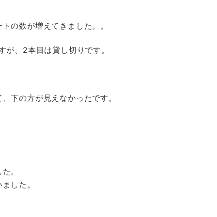
ートの数が増えてきました。。
すが、2本目は貸し切りです。
て、下の方が見えなかったです。
した。
いました。