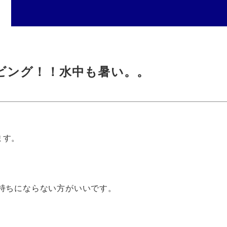
ビング！！水中も暑い。。
ます。
持ちにならない方がいいです。