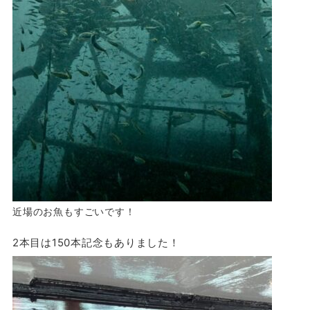
近場のお魚もすごいです！
2本目は150本記念もありました！