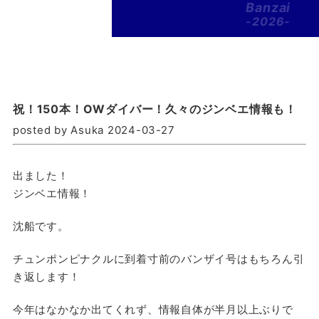
Banzai
-2026-
祝！150本！OWダイバー！久々のジンベエ情報も！
posted by Asuka 2024-03-27
出ました！
ジンベエ情報！
沈船です。
チュンポンピナクルに到着寸前のバンザイ号はもちろん引
き返します！
今年はなかなか出てくれず、情報自体が半月以上ぶりで