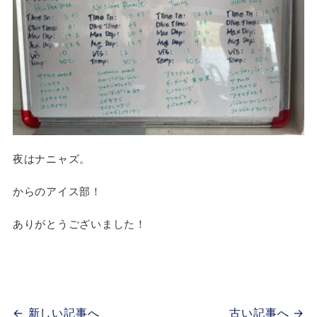
夜はナニャズ。
からのアイス部！
ありがとうございました！
← 新しい記事へ
古い記事へ →