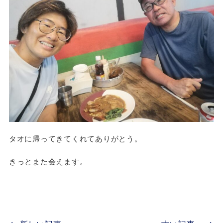
タオに帰ってきてくれてありがとう。
きっとまた会えます。