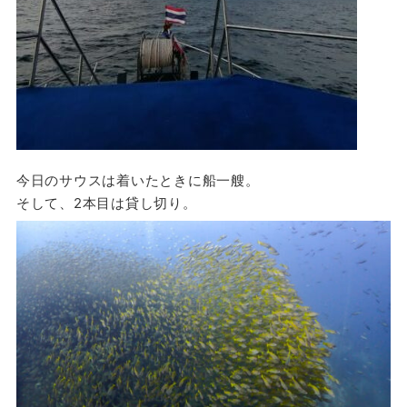
今日のサウスは着いたときに船一艘。
そして、2本目は貸し切り。