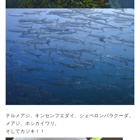
テルメアジ、キンセンフエダイ、シェベロンバラクーダ。
メアジ、ホシカイワリ。
そしてカジキ！！