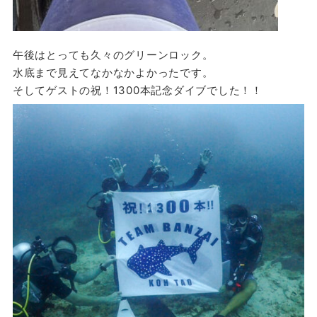
午後はとっても久々のグリーンロック。
水底まで見えてなかなかよかったです。
そしてゲストの祝！1300本記念ダイブでした！！