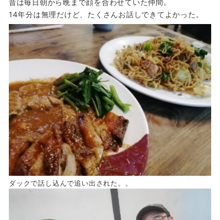
昔は毎日朝から晩まで顔を合わせていた仲間。
14年分は無理だけど、たくさんお話しできてよかった。
ダックで話し込んで追い出された。。