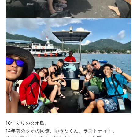
10年ぶりのタオ島。
14年前のタオの同僚、ゆうたくん、ラストナイト。