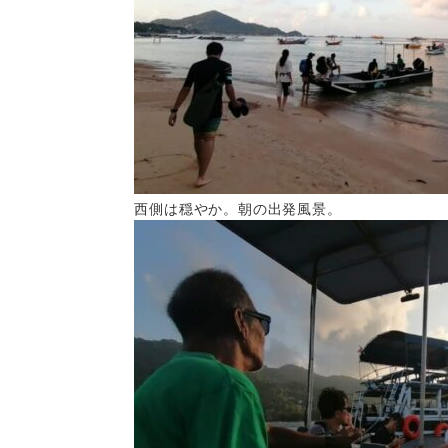
西側は穏やか。朝の出発風景。