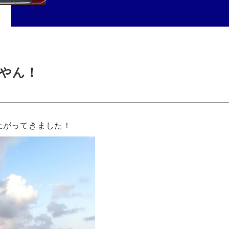
やん！
上がってきました！