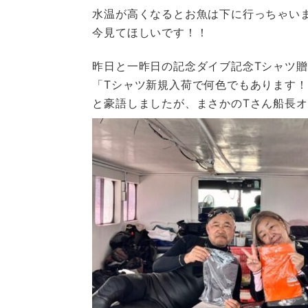
水温が高くなるとお魚は下に行っちゃい
今見てほしいです！！
昨日と一昨日の記念ダイブ記念Tシャツ
「Tシャツ新規入荷で何色でもあります！
と豪語しましたが、まさかのTさん船長