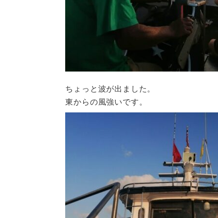
ちょっと波が出ました。
東からの風強いです。