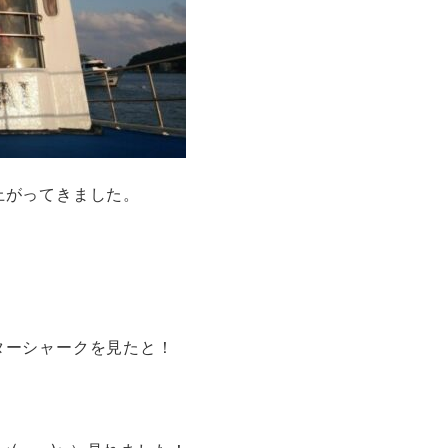
上がってきました。
ターシャークを見たと！
！