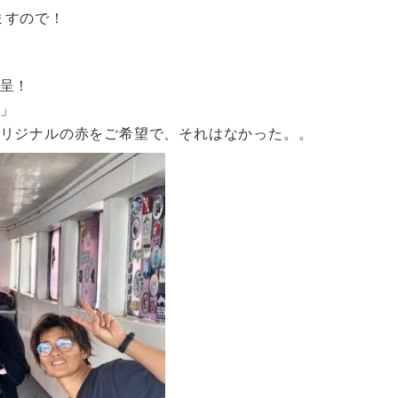
ますので！
贈呈！
」
オリジナルの赤をご希望で、それはなかった。。