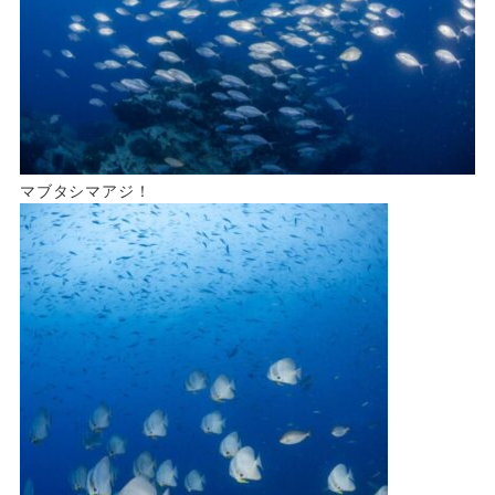
マブタシマアジ！