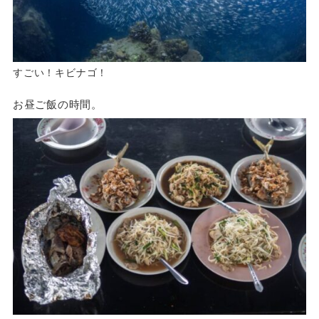
すごい！キビナゴ！
お昼ご飯の時間。