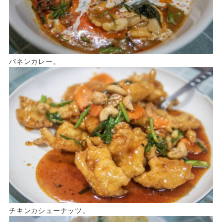
パネンカレー。
チキンカシューナッツ。