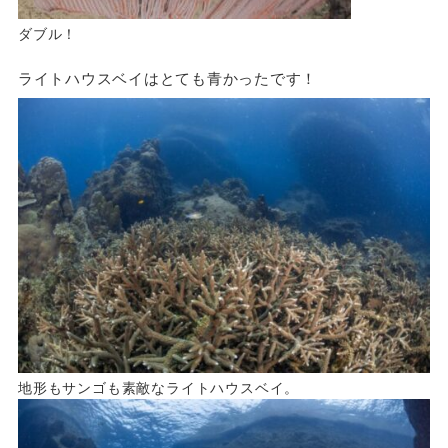
ダブル！
ライトハウスベイはとても青かったです！
地形もサンゴも素敵なライトハウスベイ。