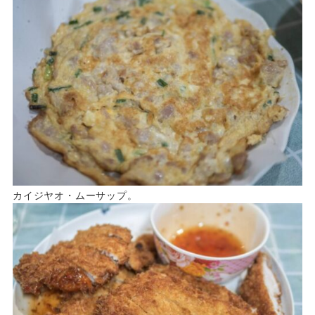
カイジヤオ・ムーサップ。