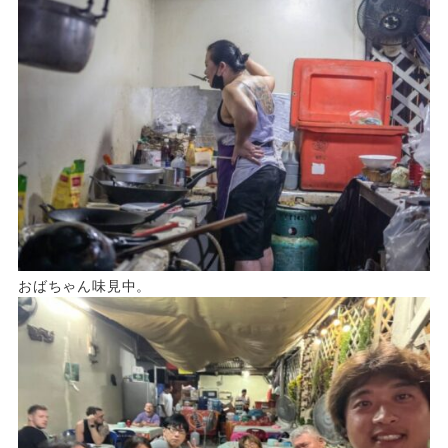
おばちゃん味見中。