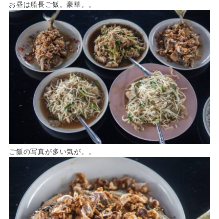
お昼は船長ご飯。豪華。。
ご飯の写真が多い気が。。