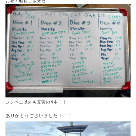
お昼！船長ご飯来た！
ジンベエ以外も充実の4本！！
ありがとうございました！！！