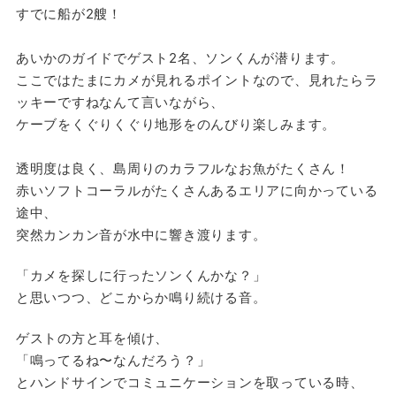
すでに船が2艘！
あいかのガイドでゲスト2名、ソンくんが潜ります。
ここではたまにカメが見れるポイントなので、見れたらラ
ッキーですねなんて言いながら、
ケーブをくぐりくぐり地形をのんびり楽しみます。
透明度は良く、島周りのカラフルなお魚がたくさん！
赤いソフトコーラルがたくさんあるエリアに向かっている
途中、
突然カンカン音が水中に響き渡ります。
「カメを探しに行ったソンくんかな？」
と思いつつ、どこからか鳴り続ける音。
ゲストの方と耳を傾け、
「鳴ってるね〜なんだろう？」
とハンドサインでコミュニケーションを取っている時、