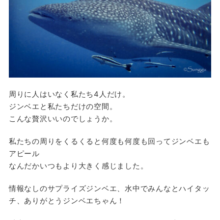
周りに人はいなく私たち4人だけ。
ジンベエと私たちだけの空間。
こんな贅沢いいのでしょうか。
私たちの周りをくるくると何度も何度も回ってジンベエも
アピール
なんだかいつもより大きく感じました。
情報なしのサプライズジンベエ、水中でみんなとハイタッ
チ、ありがとうジンベエちゃん！