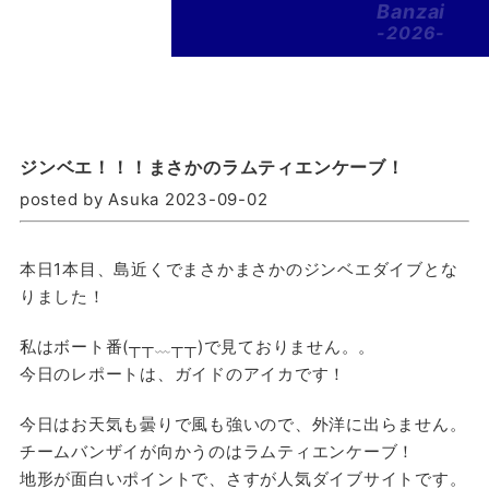
Banzai
-2026-
ジンベエ！！！まさかのラムティエンケーブ！
posted by Asuka 2023-09-02
本日1本目、島近くでまさかまさかのジンベエダイブとな
りました！
私はボート番(┬┬﹏┬┬)で見ておりません。。
今日のレポートは、ガイドのアイカです！
今日はお天気も曇りで風も強いので、外洋に出らません。
チームバンザイが向かうのはラムティエンケーブ！
地形が面白いポイントで、さすが人気ダイブサイトです。