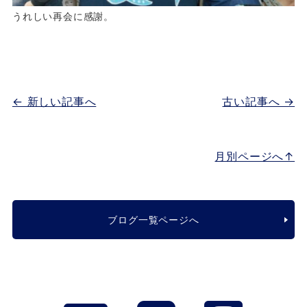
うれしい再会に感謝。
← 新しい記事へ
古い記事へ →
月別ページへ↑
ブログ一覧ページへ