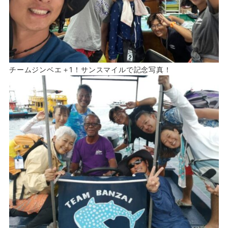
チームジンベエ＋1！サンスマイルで記念写真！