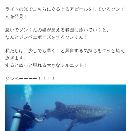
ライトの光でこちらにぐるぐるアピールをしているソンく
んを発見！
急いでソンくんの姿が見える範囲に泳いでいくと、
なんとジンベエポーズをするソンくん！
私たちは、少しでも早く！と興奮する気持ちをグッと堪え
泳ぎます。
するとぬっと現れる大きなシルエット！
ジンベーーーー！！！！