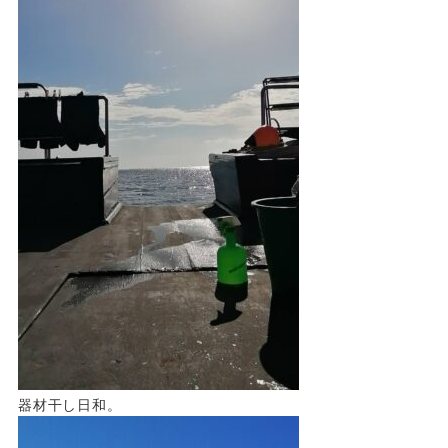
器材干し日和。