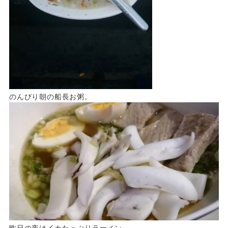
のんびり朝の船長お粥。
昨日の夜はイカたっぷりラーメン。