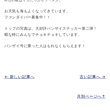
お天気も海もよくなってきています。
ファンダイバー募集中！！
トップの写真は、大好評バンザイステッカー第二弾！
暇な時にみんなでチョキチョキしています。
バンザイ号に乗った人はもれなくもらえます！
← 新しい記事へ
古い記事へ →
月別ページへ↑