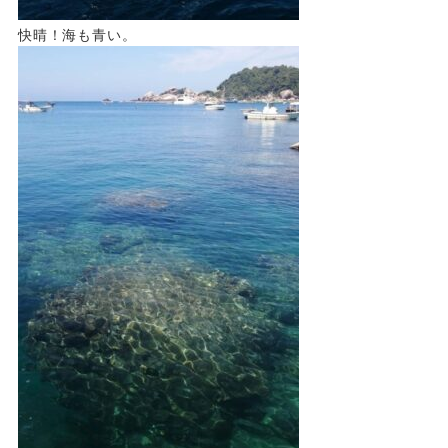
快晴！海も青い。