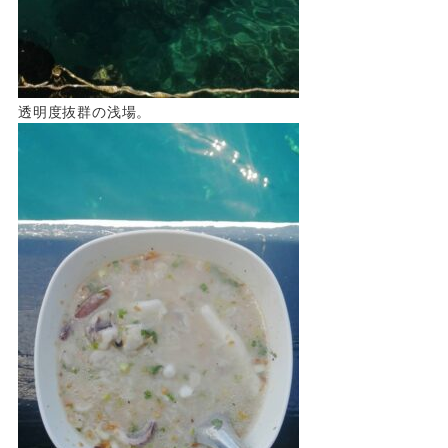
透明度抜群の浅場。