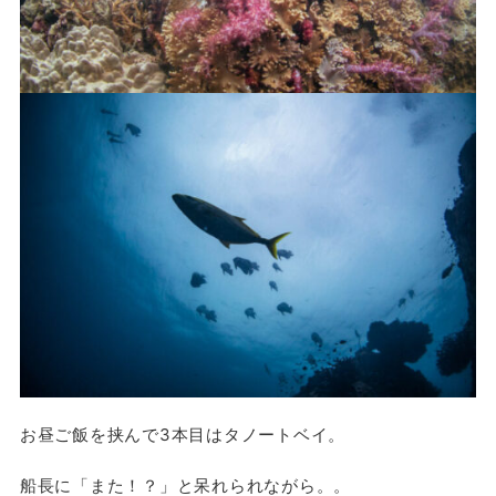
お昼ご飯を挟んで3本目はタノートベイ。
船長に「また！？」と呆れられながら。。