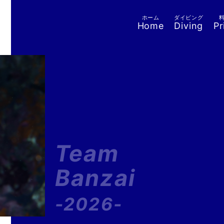
ホーム
ダイビング
Home
Diving
Pr
Team
Banzai
-2026-