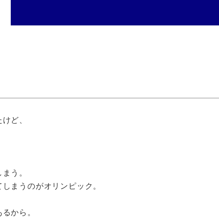
たけど、
しまう。
てしまうのがオリンピック。
あるから。