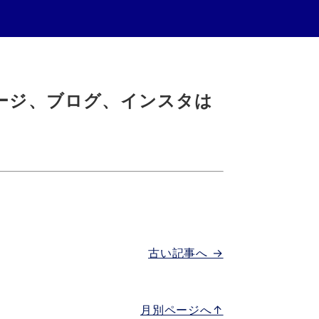
ージ、ブログ、インスタは
古い記事へ →
月別ページへ↑