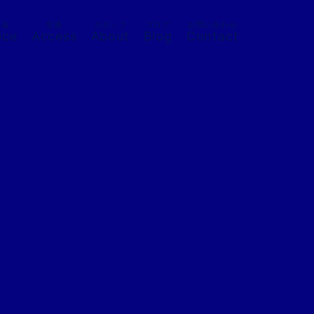
料金
交通
スタッフ
ブログ
お問い合わせ
ice
Access
About
Blog
Contact