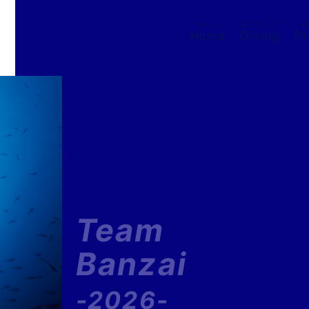
ホーム
ダイビング
Home
Diving
Pr
Team
Banzai
-2026-