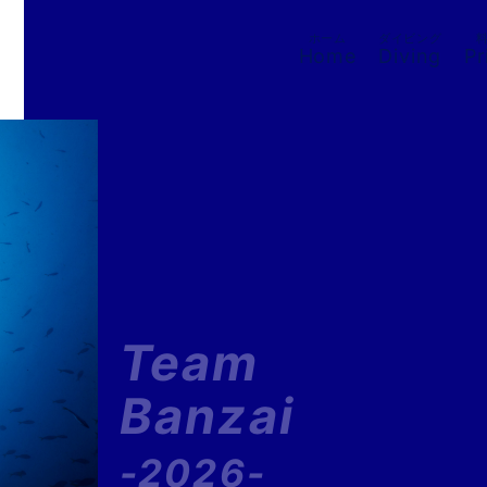
ホーム
ダイビング
Home
Diving
Pr
Team
Banzai
-2026-