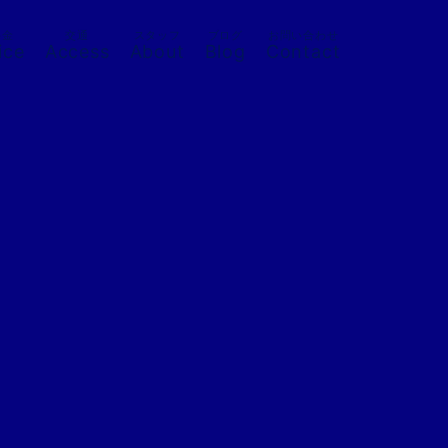
料金
交通
スタッフ
ブログ
お問い合わせ
ice
Access
About
Blog
Contact