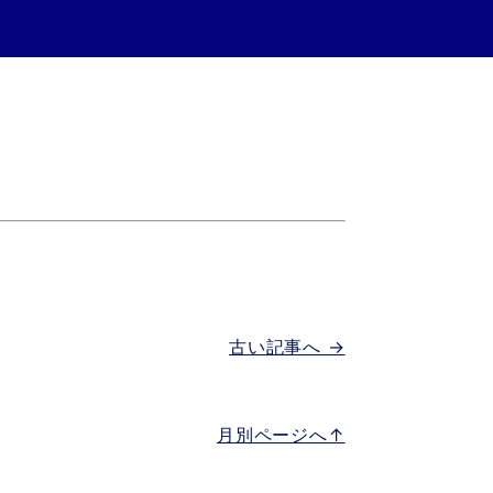
古い記事へ →
月別ページへ↑