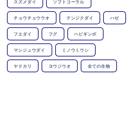
スズメダイ
ソフトコーラル
チョウチョウウオ
テンジクダイ
ハゼ
フエダイ
フグ
ヘビギンポ
マンジュウダイ
ミノウミウシ
ヤドカリ
ヨウジウオ
全ての生物