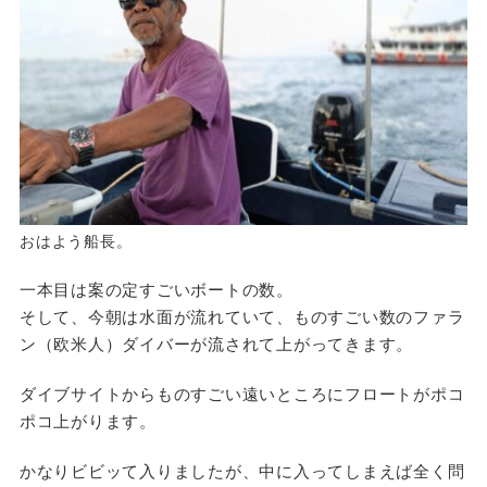
おはよう船長。
一本目は案の定すごいボートの数。
そして、今朝は水面が流れていて、ものすごい数のファラ
ン（欧米人）ダイバーが流されて上がってきます。
ダイブサイトからものすごい遠いところにフロートがポコ
ポコ上がります。
かなりビビッて入りましたが、中に入ってしまえば全く問