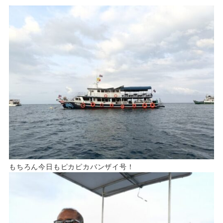
もちろん今日もピカピカバンザイ号！