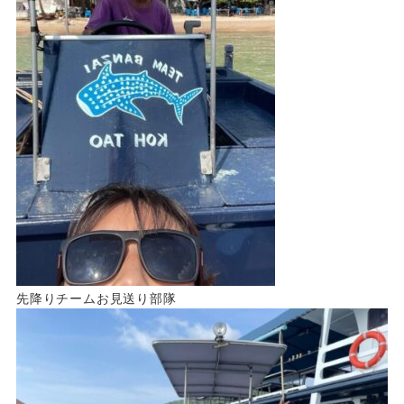
先降りチームお見送り部隊