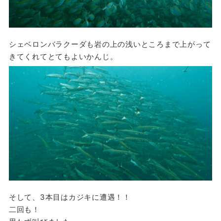
シェベロンバラクーダも岩の上の浅いところまで上がって
きてくれてとてもよいかんじ。
そして、3本目はカジキに遭遇！！
二回も！