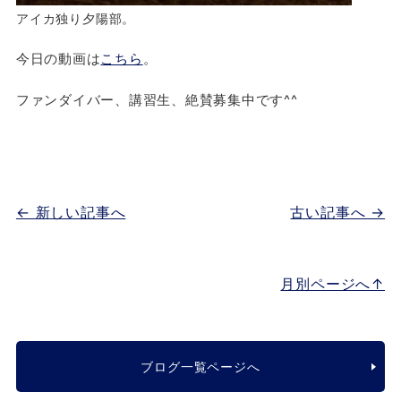
アイカ独り夕陽部。
今日の動画は
こちら
。
ファンダイバー、講習生、絶賛募集中です^^
← 新しい記事へ
古い記事へ →
月別ページへ↑
ブログ一覧ページへ