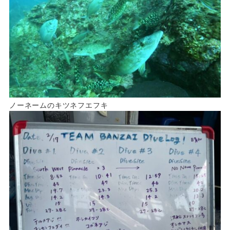
ノーネームのキツネフエフキ