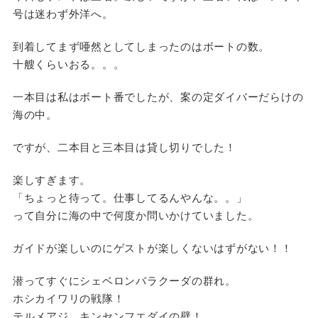
号は迷わず外洋へ。
到着してまず唖然としてしまったのはボートの数。
十艘くらいおる。。。
一本目は私はボート番でしたが、案の定ダイバーだらけの
海の中。
ですが、二本目と三本目は貸し切りでした！
楽しすぎます。
「ちょっと待って。仕事してるんやんな。。」
って自分に海の中で何度か問いかけていました。
ガイドが楽しいのにゲストが楽しくないはずがない！！
潜ってすぐにシェベロンバラクーダの群れ。
ホシカイワリの戦隊！
テルメアジ、キンセンフエダイの壁！