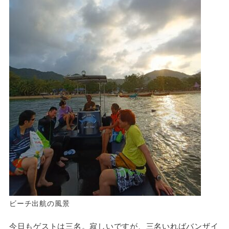
ビーチ出航の風景
今日もゲストは三名。寂しいですが、三名いればバンザイ