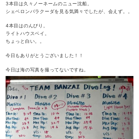
3本目は久々ノーネームのニュー沈船。
シェベロンバラクーダを見る気満々でしたが、会えず。。
4本目はのんびり。
ライトハウスベイ。
ちょっと白い。。
今日もありがとうございました！！
今日は海の写真を撮ってないですね。