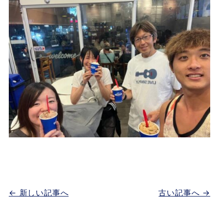
← 新しい記事へ
古い記事へ →