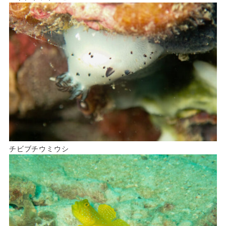
チビブチウミウシ