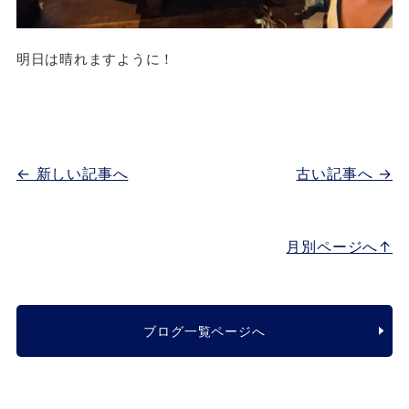
明日は晴れますように！
← 新しい記事へ
古い記事へ →
月別ページへ↑
ブログ一覧ページへ