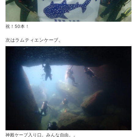
祝！50本！
次はラムティエンケーブ。
神殿ケーブ入り口。みんな自由。。