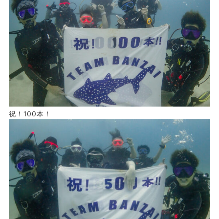
祝！100本！