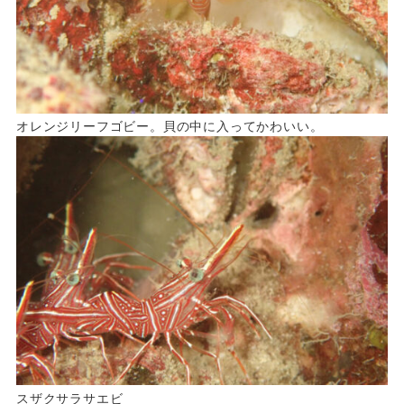
オレンジリーフゴビー。貝の中に入ってかわいい。
スザクサラサエビ