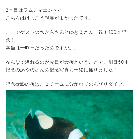
2本目はラムティエンベイ。
こちらはけっこう視界がよかったです。
ここでゲストのちからさんとゆきえさん、祝！100本記
念！
本当は一昨日だったのですが。。
みんなで潜れるのが今日が最後ということで、明日50本
記念のあやのさんの記念写真も一緒に撮りました！
記念撮影の後は、２チームに分かれてのんびりダイブ。