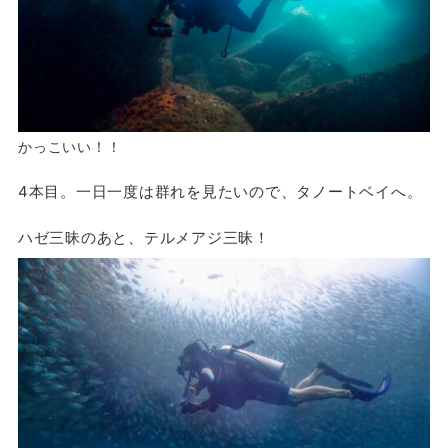
かっこいい！！
4本目。一日一度は群れを見たいので、タノートベイへ。
ハゼ三昧のあと、テルメアジ三昧！