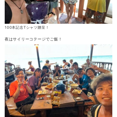
100本記念Tシャツ贈呈！
夜はサイリーコテージでご飯！