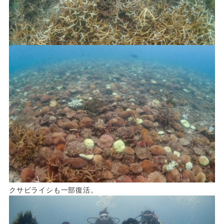
クサビライシも一部復活。