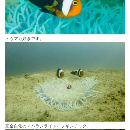
トウアカ好きです。
完全白化のマバラシライトイソギンチャク。