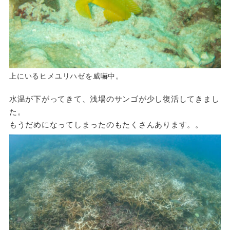
上にいるヒメユリハゼを威嚇中。
水温が下がってきて、浅場のサンゴが少し復活してきまし
た。
もうだめになってしまったのもたくさんあります。。