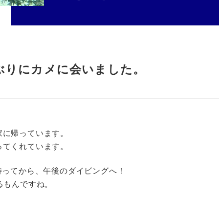
ぶりにカメに会いました。
家に帰っています。
ってくれています。
待ってから、午後のダイビングへ！
るもんですね。