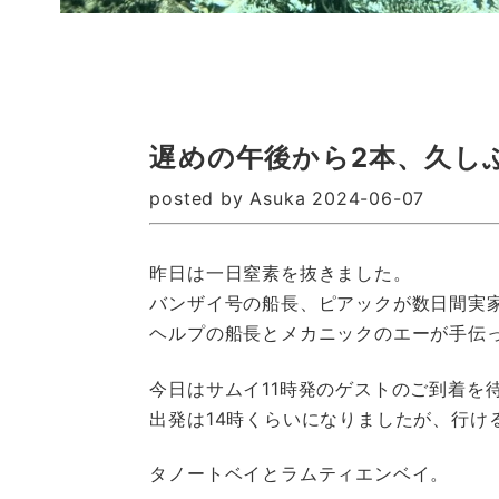
遅めの午後から2本、久し
posted by Asuka 2024-06-07
昨日は一日窒素を抜きました。
バンザイ号の船長、ピアックが数日間実
ヘルプの船長とメカニックのエーが手伝
今日はサムイ11時発のゲストのご到着を
出発は14時くらいになりましたが、行け
タノートベイとラムティエンベイ。