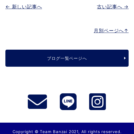
← 新しい記事へ
古い記事へ →
月別ページへ↑
ブログ一覧ページへ
Copyright © Team Banzai 2021, All rights reserved.