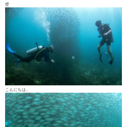
壁
こんにちは。