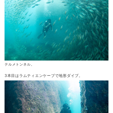
テルメトンネル。
3本目はラムティエンケーブで地形ダイブ。