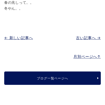
春の兆しって。。
冬やん。。
← 新しい記事へ
古い記事へ →
月別ページへ↑
ブログ一覧ページへ