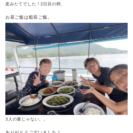
産みたてでした！2日目の卵。
お昼ご飯は船長ご飯。
3人の量じゃない。。
ありがとうございました！