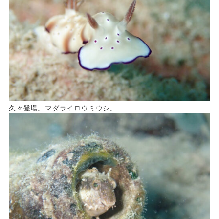
久々登場。マダライロウミウシ。