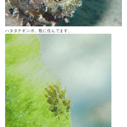
ハタタテギンポ。瓶に住んでます。