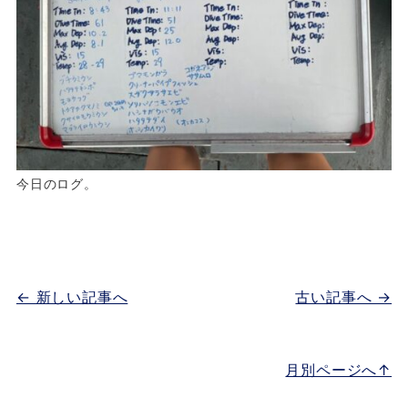
今日のログ。
← 新しい記事へ
古い記事へ →
月別ページへ↑