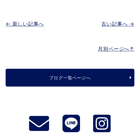
← 新しい記事へ
古い記事へ →
月別ページへ↑
ブログ一覧ページへ