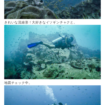
きれいな流線形！大好きなイソギンチャクと。
地図チェック中。