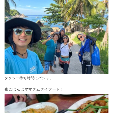
タクシー待ち時間にパシャ。
夜ごはんはママタムタイフード！