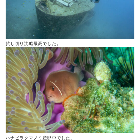
貸し切り沈船最高でした。
ハナビラクマノミ産卵中でした。