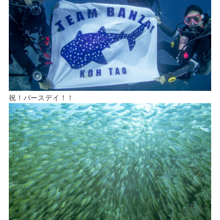
祝！バースデイ！！