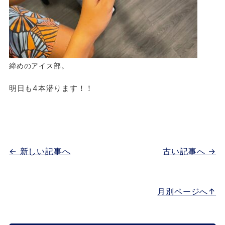
締めのアイス部。
明日も4本潜ります！！
← 新しい記事へ
古い記事へ →
月別ページへ↑