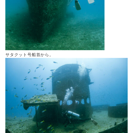
サタクット号船首から。