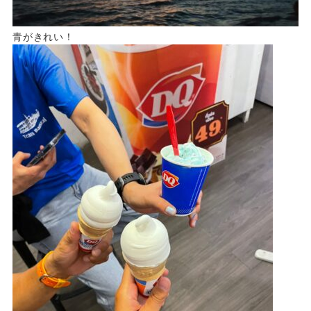
青がきれい！