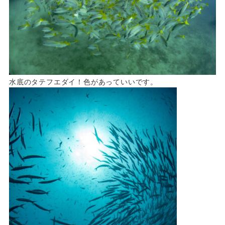
水底のタテフエダイ！色があっていいです。