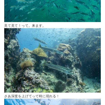
見て見て！って。来ます。
さあ深度を上げてって時に現れる！