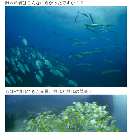
離れの岩はこんなに近かったですか！？
もはや慣れてきた光景。群れと群れの競演！