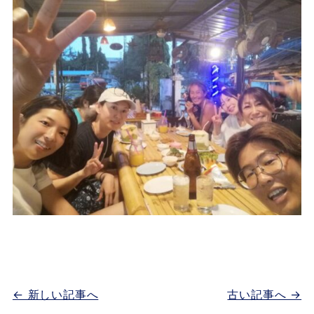
← 新しい記事へ
古い記事へ →