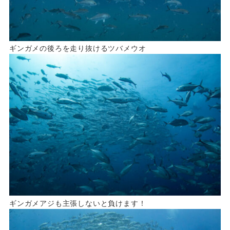
ギンガメの後ろを走り抜けるツバメウオ
ギンガメアジも主張しないと負けます！