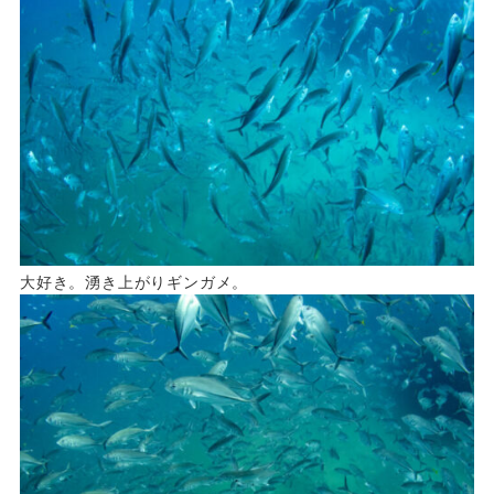
大好き。湧き上がりギンガメ。