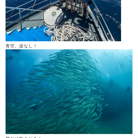
青空。波なし！