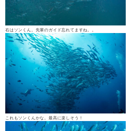
右はソンくん。先輩のガイド忘れてますね。。
これもソンくんかな。最高に楽しそう！