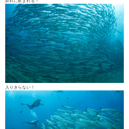
群れに飲まれる！
入りきらない！