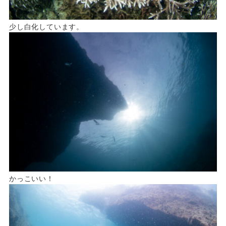
少し白化しています。
かっこいい！