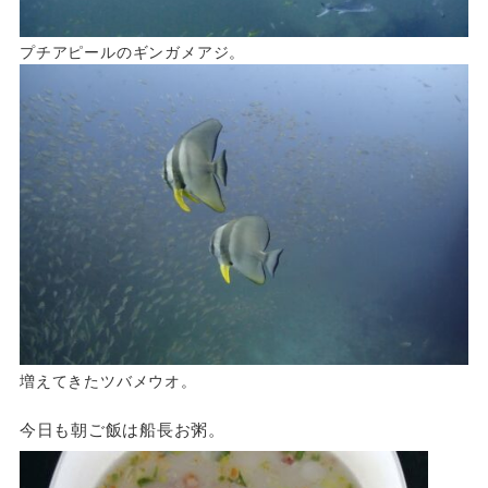
プチアピールのギンガメアジ。
増えてきたツバメウオ。
今日も朝ご飯は船長お粥。