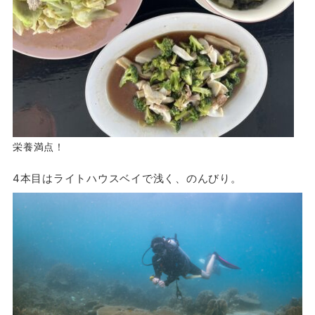
栄養満点！
4本目はライトハウスベイで浅く、のんびり。