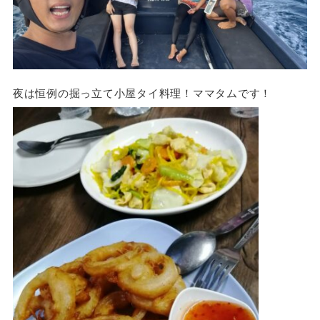
夜は恒例の掘っ立て小屋タイ料理！ママタムです！