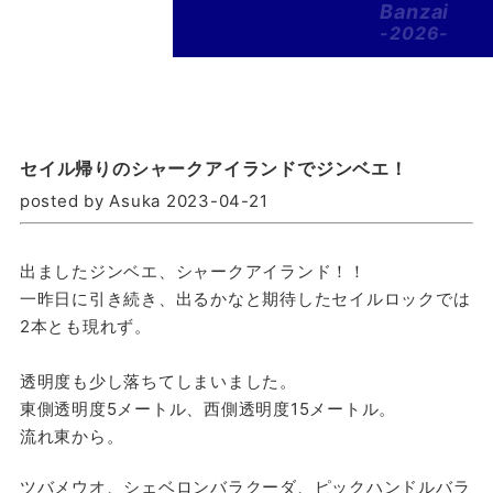
Banzai
-2026-
セイル帰りのシャークアイランドでジンベエ！
posted by Asuka 2023-04-21
出ましたジンベエ、シャークアイランド！！
一昨日に引き続き、出るかなと期待したセイルロックでは
2本とも現れず。
透明度も少し落ちてしまいました。
東側透明度5メートル、西側透明度15メートル。
流れ東から。
ツバメウオ、シェベロンバラクーダ、ピックハンドルバラ