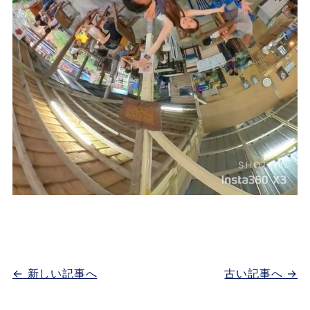
← 新しい記事へ
古い記事へ →