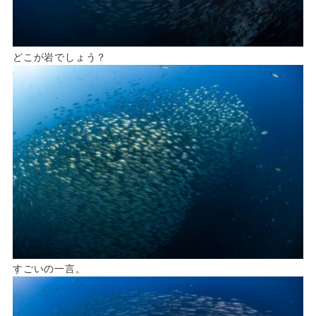
どこが岩でしょう？
すごいの一言。