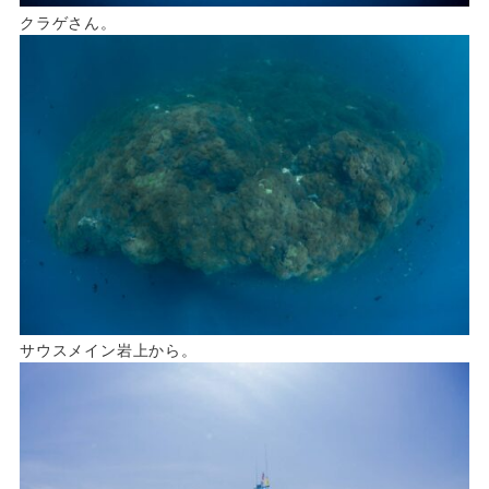
クラゲさん。
サウスメイン岩上から。