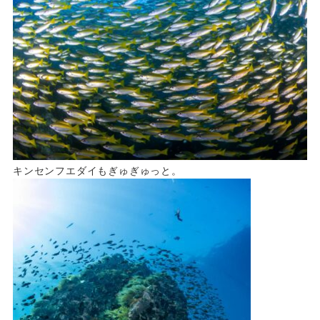
キンセンフエダイもぎゅぎゅっと。