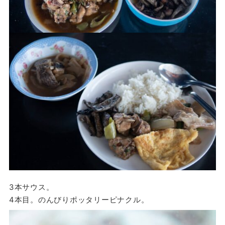
3本サウス。
4本目。のんびりポッタリーピナクル。