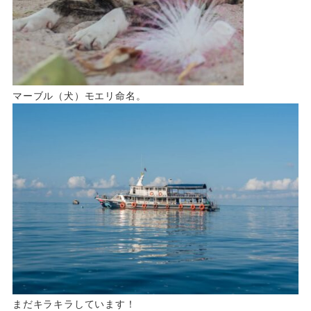
マーブル（犬）モエリ命名。
まだキラキラしています！