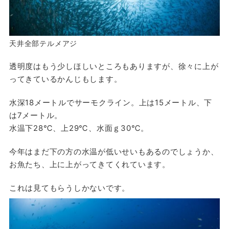
天井全部テルメアジ
透明度はもう少しほしいところもありますが、徐々に上が
ってきているかんじもします。
水深18メートルでサーモクライン。上は15メートル、下
は7メートル。
水温下28℃、上29℃、水面ｇ30℃。
今年はまだ下の方の水温が低いせいもあるのでしょうか、
お魚たち、上に上がってきてくれています。
これは見てもらうしかないです。