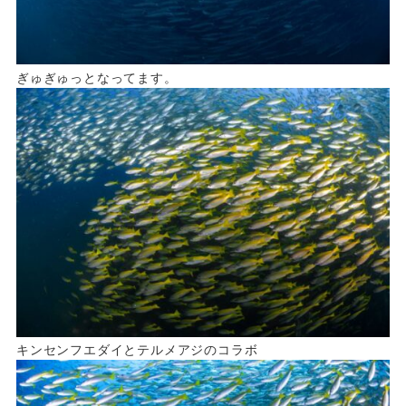
ぎゅぎゅっとなってます。
キンセンフエダイとテルメアジのコラボ