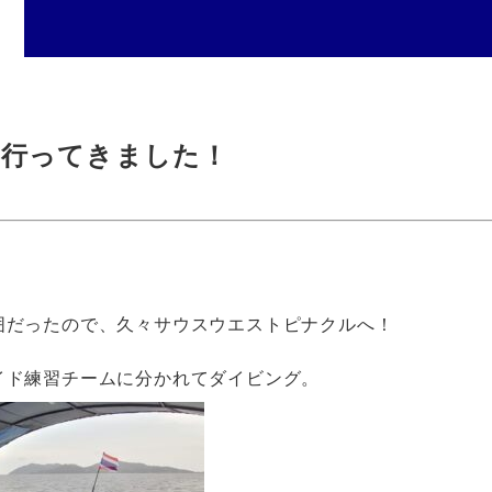
行ってきました！
囲だったので、久々サウスウエストピナクルへ！
イド練習チームに分かれてダイビング。