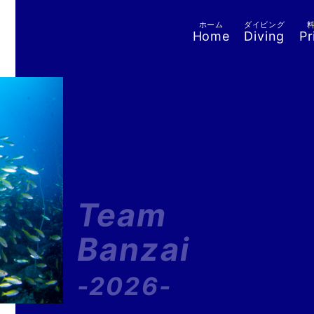
ホーム
ダイビング
Home
Diving
Pr
Team
Banzai
-2026-