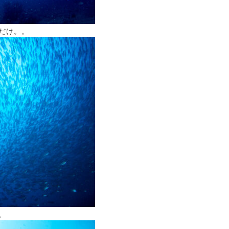
だけ。。
。