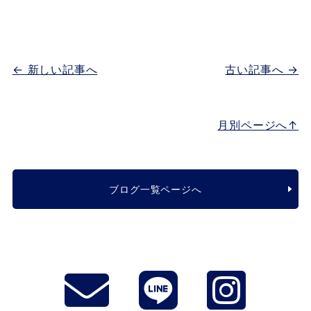
← 新しい記事へ
古い記事へ →
月別ページへ↑
ブログ一覧ページへ