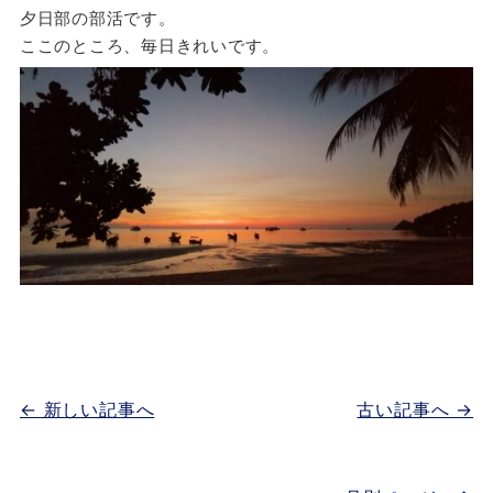
夕日部の部活です。
ここのところ、毎日きれいです。
← 新しい記事へ
古い記事へ →