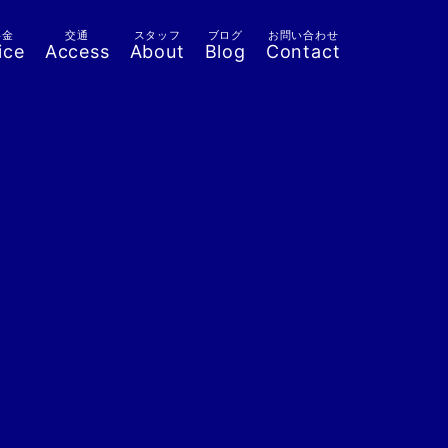
料金
交通
スタッフ
ブログ
お問い合わせ
ice
Access
About
Blog
Contact