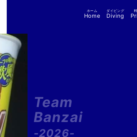
ホーム
ダイビング
Home
Diving
Pr
Team
Banzai
-2026-