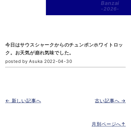
Banzai
-2026-
今日はサウスシャークからのチュンポンホワイトロッ
ク。お天気が崩れ気味でした。
posted by Asuka 2022-04-30
← 新しい記事へ
古い記事へ →
月別ページへ↑