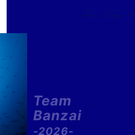
ホーム
ダイビング
Home
Diving
Pr
Team
Banzai
-2026-