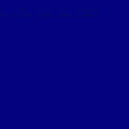
料金
交通
スタッフ
ブログ
お問い合わせ
ice
Access
About
Blog
Contact