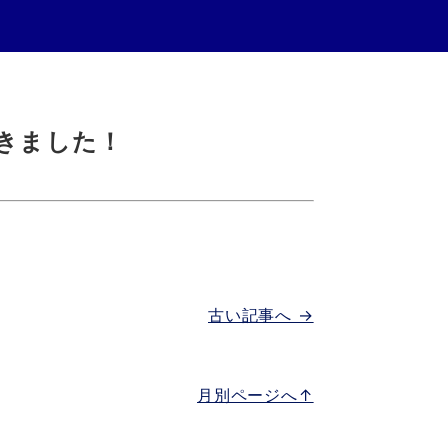
きました！
古い記事へ →
月別ページへ↑