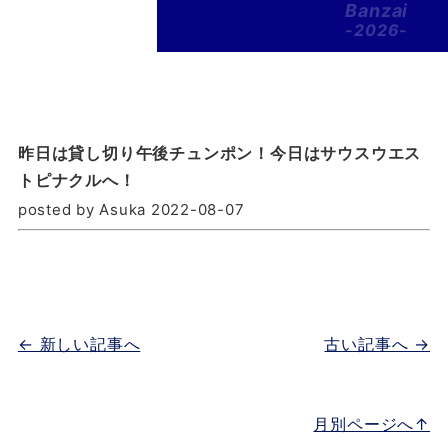
Banzai
-2026-
昨日は貸し切り午後チュンポン！今日はサウスウエス
トピナクルへ！
posted by Asuka 2022-08-07
← 新しい記事へ
古い記事へ →
月別ページへ↑