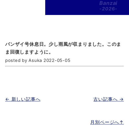
Banzai
-2026-
バンザイ号休息日。少し雨風が収まりました。このま
ま回復しますように。
posted by Asuka 2022-05-05
← 新しい記事へ
古い記事へ →
月別ページへ↑