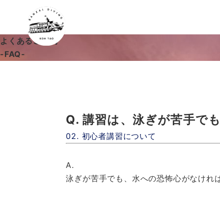
よくあるご質問
-FAQ-
Q. 講習は、泳ぎが苦手で
02. 初心者講習について
A.
泳ぎが苦手でも、水への恐怖心がなけれ