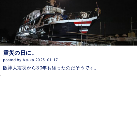
震災の日に。
posted by Asuka 2025-01-17
阪神大震災から30年も経ったのだそうです。