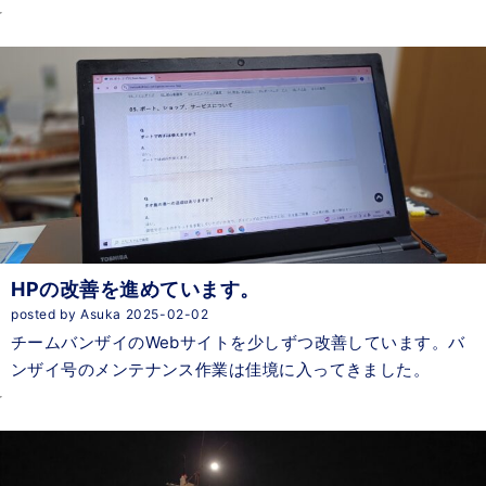
HPの改善を進めています。
posted by Asuka 2025-02-02
チームバンザイのWebサイトを少しずつ改善しています。バ
ンザイ号のメンテナンス作業は佳境に入ってきました。