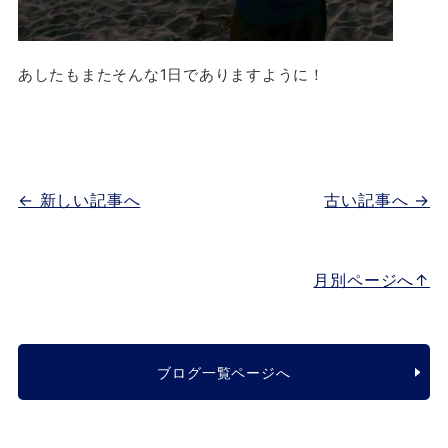
あしたもまたそんな1日でありますように！
← 新しい記事へ
古い記事へ →
月別ページへ↑
ブログ一覧ページへ