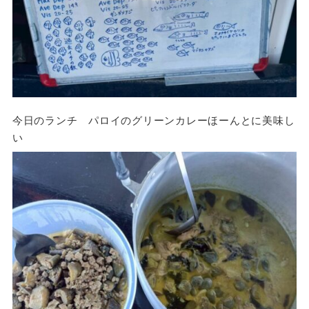
今日のランチ パロイのグリーンカレーほーんとに美味し
い