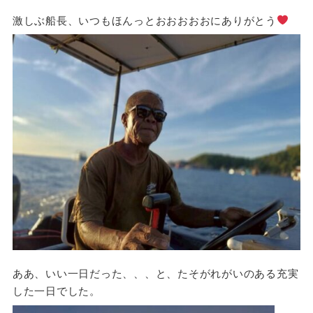
激しぶ船長、いつもほんっとおおおおおにありがとう
ああ、いい一日だった、、、と、たそがれがいのある充実
した一日でした。