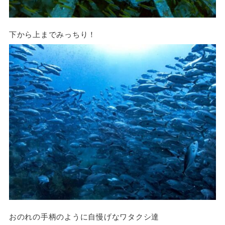
下から上までみっちり！
おのれの手柄のように自慢げなワタクシ達