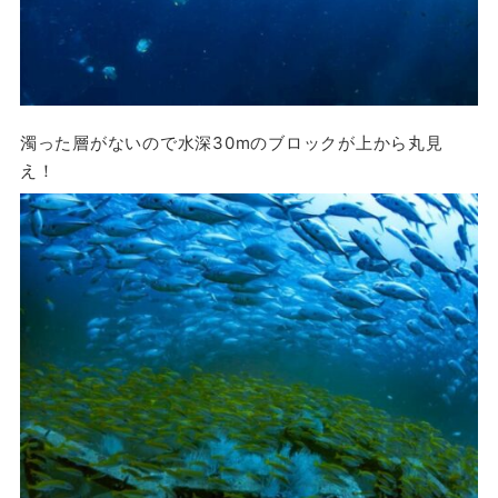
濁った層がないので水深30mのブロックが上から丸見
え！