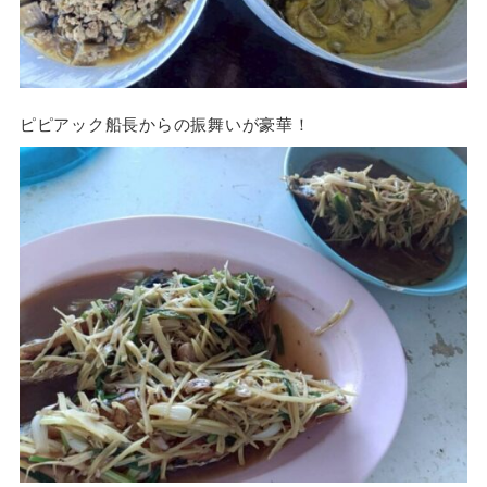
ピピアック船長からの振舞いが豪華！