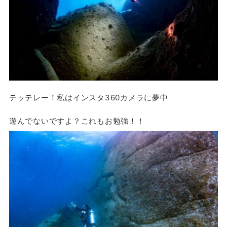
テッテレー！私はインスタ360カメラに夢中
遊んでないですよ？これもお勉強！！