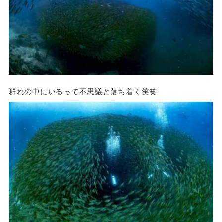
群れの中にいるって不思議と落ち着く笑笑