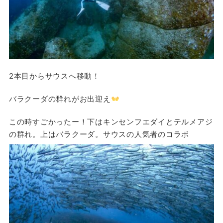
2本目からサウスへ移動！
バラクーダの群れがお出迎え
この時すごかったー！下はキンセンフエダイとテルメアジ
の群れ。上はバラクーダ。サウスの人気者のコラボ