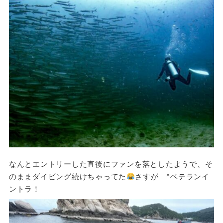
なんとエントリーした直後にファンを落としたようで、そ
のままダイビング続けちゃってた
さすが ^ベテランイ
ントラ！