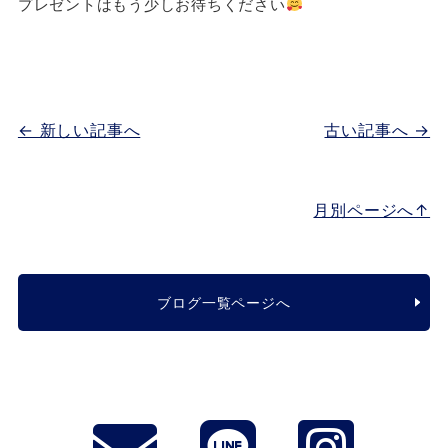
プレゼントはもう少しお待ちください
← 新しい記事へ
古い記事へ →
月別ページへ↑
ブログ一覧ページへ