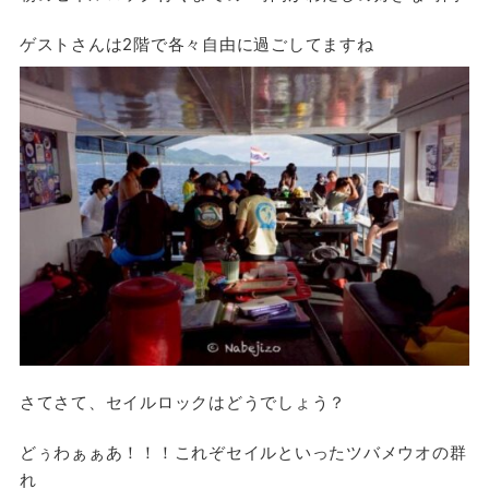
ゲストさんは2階で各々自由に過ごしてますね
さてさて、セイルロックはどうでしょう？
どぅわぁぁあ！！！これぞセイルといったツバメウオの群
れ