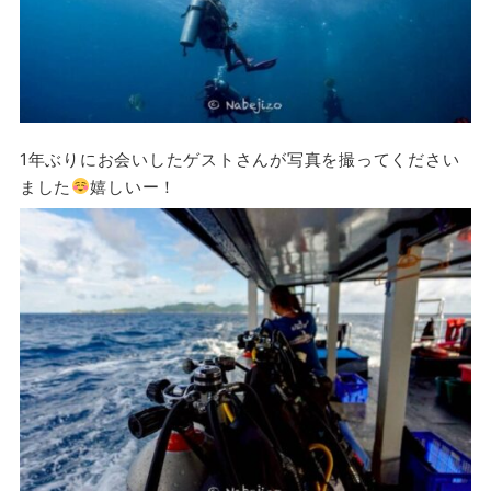
1年ぶりにお会いしたゲストさんが写真を撮ってください
ました
嬉しいー！