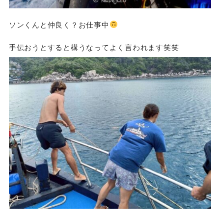
ソンくんと仲良く？お仕事中
手伝おうとすると構うなってよく言われます笑笑