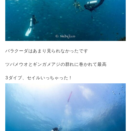
バラクーダはあまり見られなかったです
ツバメウオとギンガメアジの群れに巻かれて最高
3ダイブ、セイルいっちゃった！