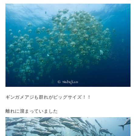
ギンガメアジも群れがビッグサイズ！！
離れに溜まっていました