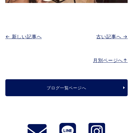
← 新しい記事へ
古い記事へ →
月別ページへ↑
ブログ一覧ページへ