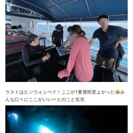
ラストはヒンウォンベイ！ここが1番透明度よかった
み
んな口々にここがいいーとのこと笑笑