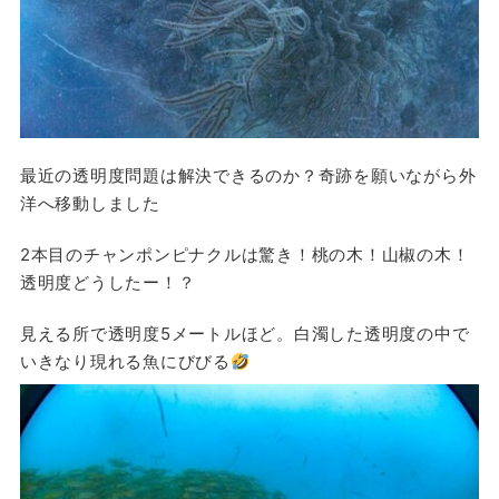
最近の透明度問題は解決できるのか？奇跡を願いながら外
洋へ移動しました
2本目のチャンポンピナクルは驚き！桃の木！山椒の木！
透明度どうしたー！？
見える所で透明度5メートルほど。白濁した透明度の中で
いきなり現れる魚にびびる