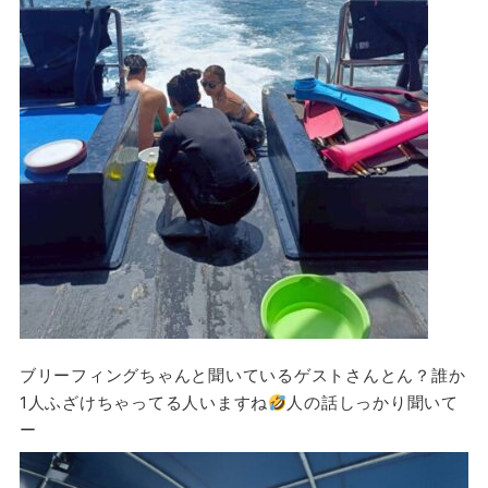
ブリーフィングちゃんと聞いているゲストさんとん？誰か
1人ふざけちゃってる人いますね
人の話しっかり聞いて
ー