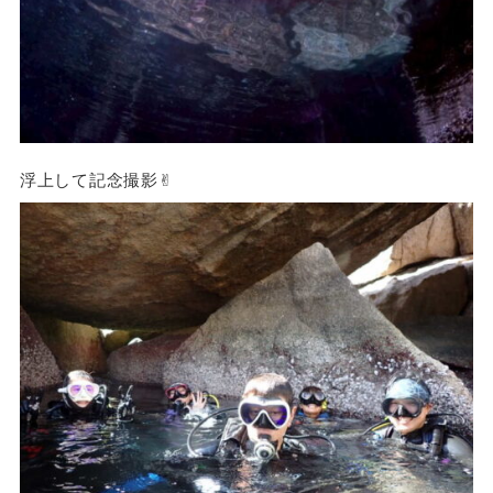
浮上して記念撮影✌︎