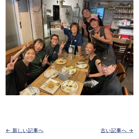
← 新しい記事へ
古い記事へ →