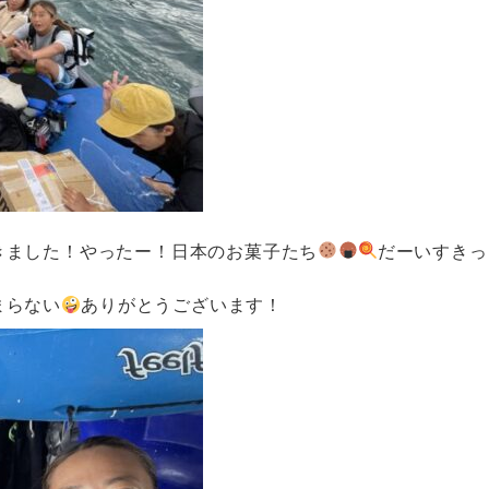
きました！やったー！日本のお菓子たち
だーいすきっ
まらない
ありがとうございます！