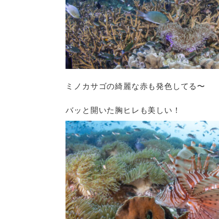
ミノカサゴの綺麗な赤も発色してる〜
バッと開いた胸ヒレも美しい！