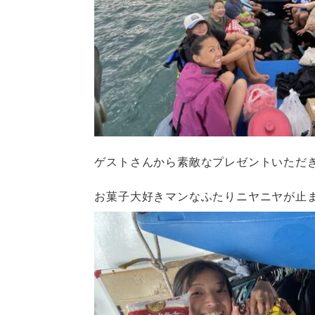
ゲストさんから素敵なプレゼントいただ
お菓子大好きマンなふたりニヤニヤが止