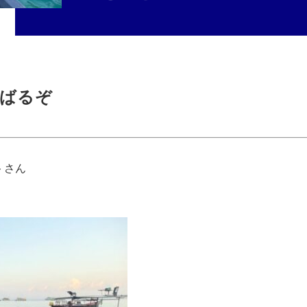
ばるぞ
トさん