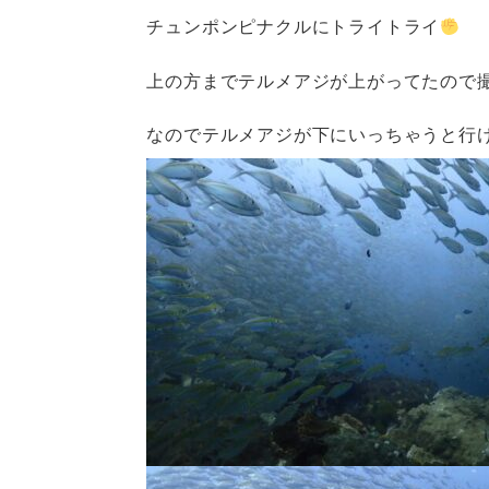
チュンポンピナクルにトライトライ
上の方までテルメアジが上がってたので
なのでテルメアジが下にいっちゃうと行