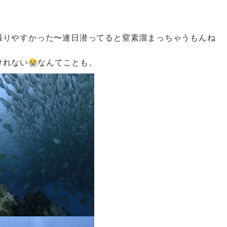
撮りやすかった〜連日潜ってると窒素溜まっちゃうもんね
けれない
なんてことも。