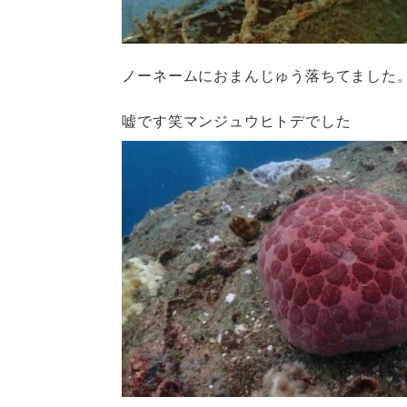
ノーネームにおまんじゅう落ちてました
嘘です笑マンジュウヒトデでした