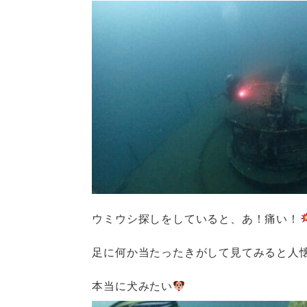
ウミウシ探しをしていると、あ！痛い！
足に何か当たったきがして見てみると人
本当に犬みたい