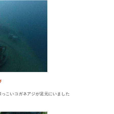
懐っこいコガネアジが足元にいました