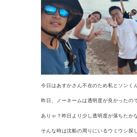
今日はあすかさん不在のため私とソンく
昨日、ノーネームは透明度が良かったの
ありゃ？昨日より少し透明度が落ちたか
そんな時は沈船の周りにいるウミウシ探