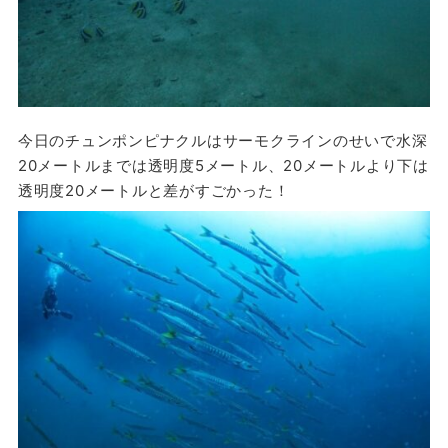
今日のチュンポンピナクルはサーモクラインのせいで水深
20メートルまでは透明度5メートル、20メートルより下は
透明度20メートルと差がすごかった！