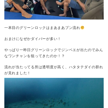
一本目のグリーンロックはまあまあブン流れ
おまけになぜかダイバーが多い！
やっぱり一昨日グリーンロックでジンベエが出たのでみん
なワンチャンを狙ってきたのか！？
流れが当たってる所は透明度が高く、ハタタテダイの群れ
が見れました！