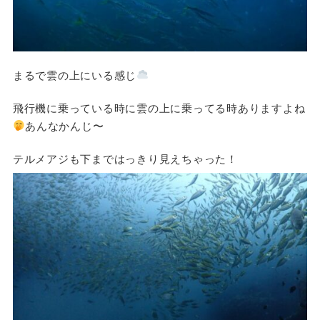
まるで雲の上にいる感じ
飛行機に乗っている時に雲の上に乗ってる時ありますよね
あんなかんじ〜
テルメアジも下まではっきり見えちゃった！