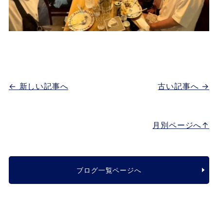
← 新しい記事へ
古い記事へ →
月別ページへ↑
ブログ一覧ページへ