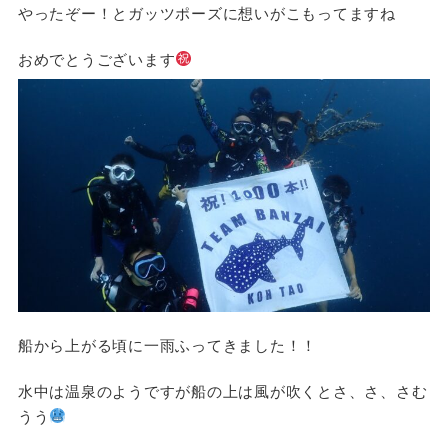
やったぞー！とガッツポーズに想いがこもってますね
おめでとうございます
船から上がる頃に一雨ふってきました！！
水中は温泉のようですが船の上は風が吹くとさ、さ、さむ
うう