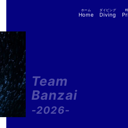
ホーム
ダイビング
Home
Diving
Pr
Team
Banzai
-2026-