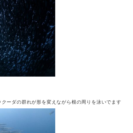
ラクーダの群れが形を変えながら根の周りを泳いでます