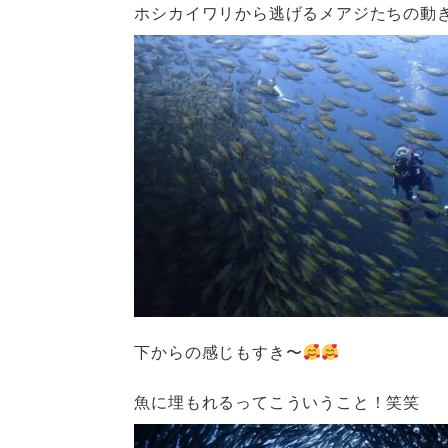
ホシカイワリから逃げるメアジたちの動
下からの感じもすき〜
魚に埋もれるってこういうこと！笑笑