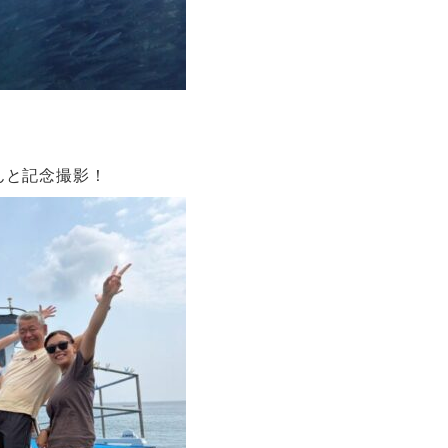
んと記念撮影！