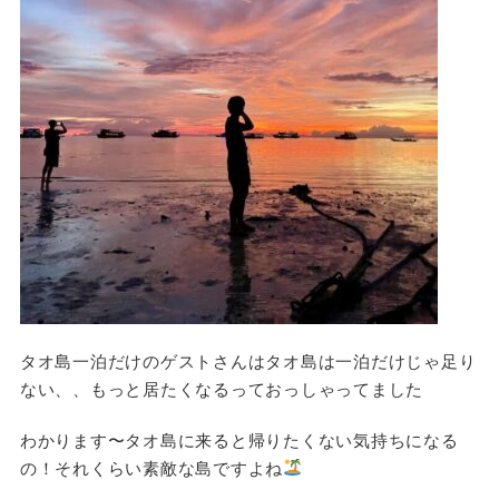
タオ島一泊だけのゲストさんはタオ島は一泊だけじゃ足り
ない、、もっと居たくなるっておっしゃってました
わかります〜タオ島に来ると帰りたくない気持ちになる
の！それくらい素敵な島ですよね