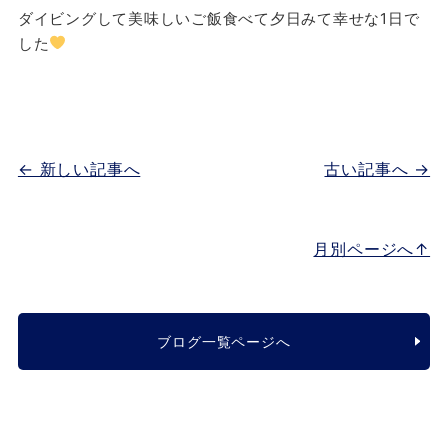
ダイビングして美味しいご飯食べて夕日みて幸せな1日で
した
← 新しい記事へ
古い記事へ →
月別ページへ↑
ブログ一覧ページへ