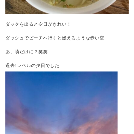
ダックを出ると夕日がきれい！
ダッシュでビーチへ行くと燃えるような赤い空
あ、萌だけに？笑笑
過去1レベルの夕日でした