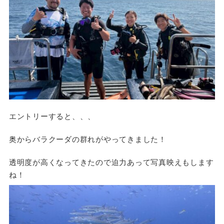
エントリーすると、、、
奥からバラクーダの群れがやってきました！
透明度が高くなってきたので迫力あって写真映えもします
ね！