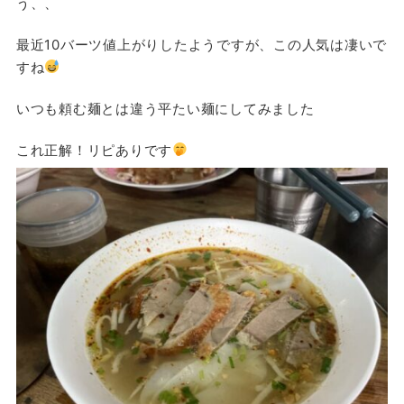
う、、
最近10バーツ値上がりしたようですが、この人気は凄いで
すね
いつも頼む麺とは違う平たい麺にしてみました
これ正解！リピありです