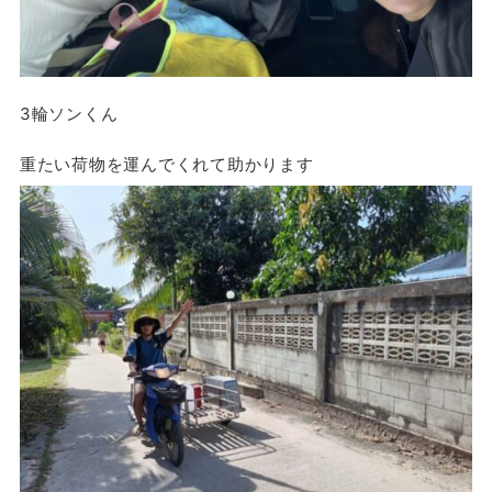
3輪ソンくん
重たい荷物を運んでくれて助かります