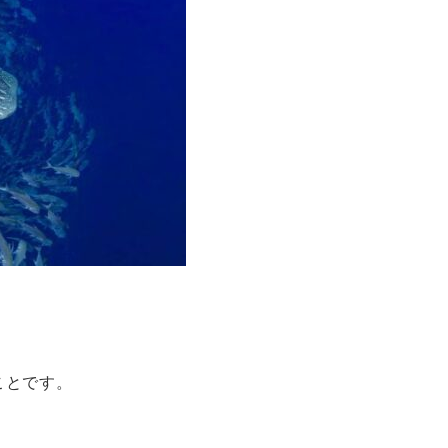
、
ことです。