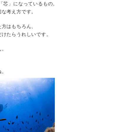
「芯」になっているもの。
切な考え方です。
た方はもちろん、
だけたらうれしいです。
ん。
ね。