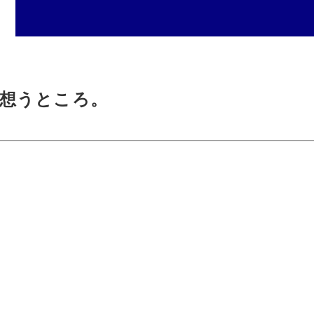
想うところ。
。