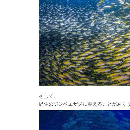
そして、
野生のジンベエザメに会えることがあり