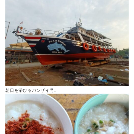
朝日を浴びるバンザイ号。