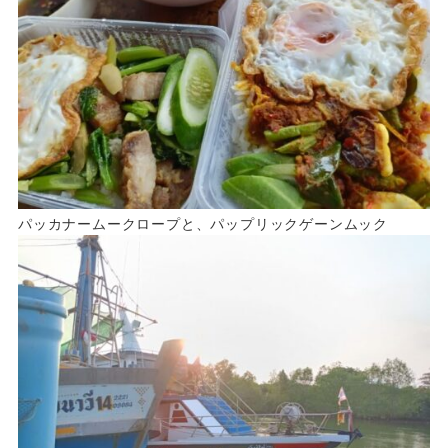
パッカナームークロープと、パップリックゲーンムック