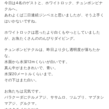
今日は4名のゲストと、ホワイトロック、チュンポンピナ
クルへ。
あわよくば二日連続ジンベエと思いましたが、そう上手く
はいかないですね。
ホワイトロックは思ったより白くもやっとしていました
が、お魚たくさんののんびりダイビング。
チュンポンピナクルは、昨日より少し透明度が落ちたか
な。
水面から水深12mくらいが白いです。
真ん中がまたきれいで、青い。
水深20メートルくらいまで。
その下はまた白い。
お魚たちは元気です。
バラクーダにテルメアジ、ササムロ、ツムブリ、マブタシ
マアジ、グルクマ。