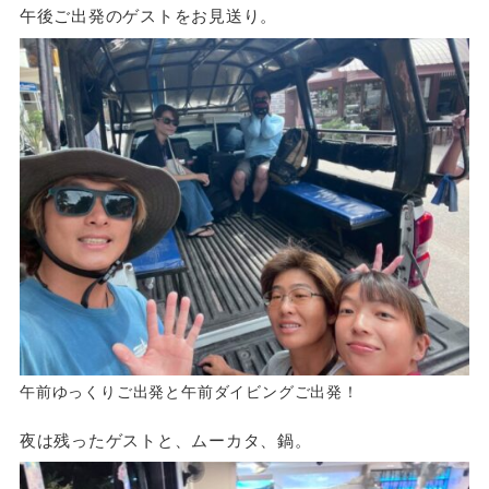
午後ご出発のゲストをお見送り。
午前ゆっくりご出発と午前ダイビングご出発！
夜は残ったゲストと、ムーカタ、鍋。