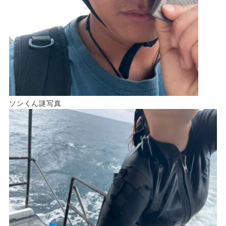
ソンくん謎写真