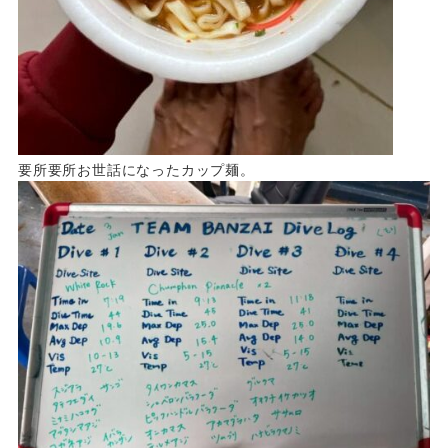
要所要所お世話になったカップ麺。