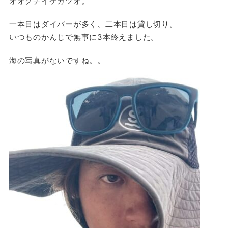
オオクチイケカツオ。
一本目はダイバーが多く、二本目は貸し切り。
いつものかんじで無事に3本終えました。
海の写真がないですね。。