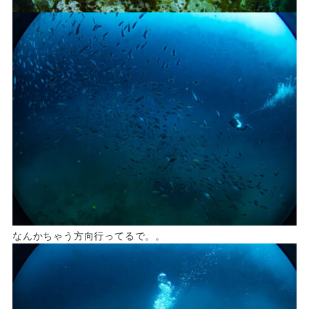
なんかちゃう方向行ってるで。。