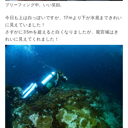
ブリーフィング中。いい笑顔。
今日も上は白っぽいですが、17mより下が水底まできれい
に見えていました！
さすがに35mを超えると白くなりましたが、龍宮城はき
れいに見えてくれました！