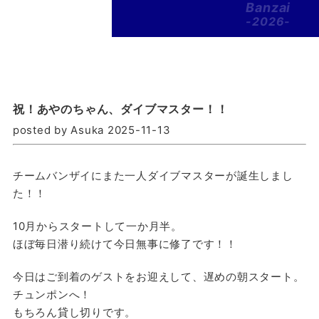
Banzai
-2026-
祝！あやのちゃん、ダイブマスター！！
posted by Asuka 2025-11-13
チームバンザイにまた一人ダイブマスターが誕生しまし
た！！
10月からスタートして一か月半。
ほぼ毎日潜り続けて今日無事に修了です！！
今日はご到着のゲストをお迎えして、遅めの朝スタート。
チュンポンへ！
もちろん貸し切りです。