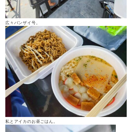
広々バンザイ号。
私とアイカのお昼ごはん。