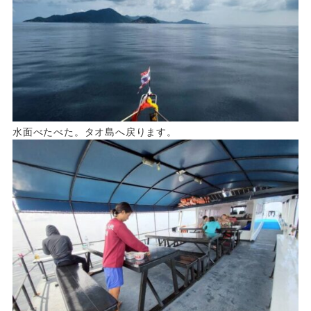
水面べたべた。タオ島へ戻ります。